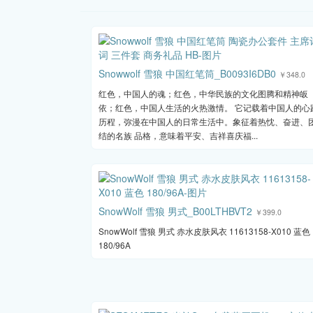
Snowwolf 雪狼 中国红笔筒_B0093I6DB0
￥348.0
红色，中国人的魂；红色，中华民族的文化图腾和精神皈
依；红色，中国人生活的火热激情。 它记载着中国人的心
历程，弥漫在中国人的日常生活中。象征着热忱、奋进、
结的名族 品格，意味着平安、吉祥喜庆福...
SnowWolf 雪狼 男式_B00LTHBVT2
￥399.0
SnowWolf 雪狼 男式 赤水皮肤风衣 11613158-X010 蓝色
180/96A