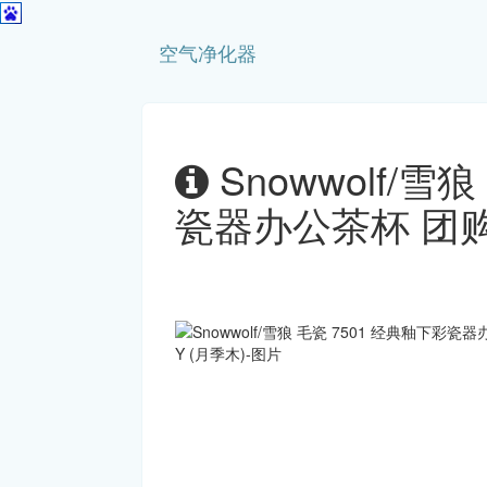
空气净化器
Snowwolf/雪
瓷器办公茶杯 团购定