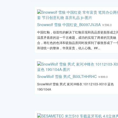
Snowwolf 雪狼 中国红瓷_B0097JVJ5A
￥596.0
中国红釉，创造性的解决了红釉呈现和高品质瓷胎形成之
温度矛盾差的这一千古难题，成功的实现了两者的完美融
合，将红色的色泽和瓷胎品质同时发挥到了极致形成了一
和谐统一的整体，华美富贵，动人心魄。##...
SnowWolf 雪狼 男式_B00LTHHRHC
￥899.0
SnowWolf 雪狼 男式 束河冲锋衣 10112103-X010 蓝色
190/104A