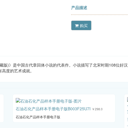
产品描述
购买
(典藏版)》是中国古代章回体小说的代表作。小说描写了北宋时期108位
有高度的艺术成就。
石油石化产品样本手册电子版B003F25U7I
￥298.0
石油石化产品样本手册电子版