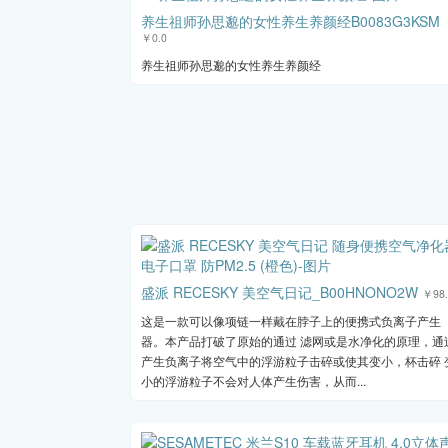
养生祖师孙思邈的女性养生养颜经B0083G3KSM
￥0.0
养生祖师孙思邈的女性养生养颜经
盛派 RECESKY 美空气日记_B00HNONO2W
￥98.
这是一款可以像项链一样戴在脖子上的便携式负离子产生
器。本产品打破了原始的通过 滤网或是水净化的原理，通
产生负离子将空气中的浮游粒子击碎或使其变小，杯击碎 
小的浮游粒子不会对人体产生伤害，从而...