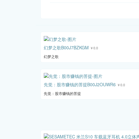
幻梦之歌B00J7BZKGM
￥0.0
幻梦之歌
先觉：股市赚钱的菩提B00J2OUWR6
￥0.0
先觉：股市赚钱的菩提