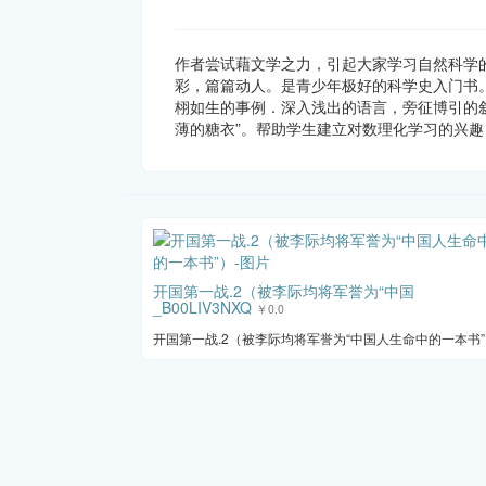
作者尝试藉文学之力，引起大家学习自然科学
彩，篇篇动人。是青少年极好的科学史入门书
栩如生的事例．深入浅出的语言，旁征博引的
薄的糖衣”。帮助学生建立对数理化学习的兴
开国第一战.2（被李际均将军誉为“中国
_B00LIV3NXQ
￥0.0
开国第一战.2（被李际均将军誉为“中国人生命中的一本书