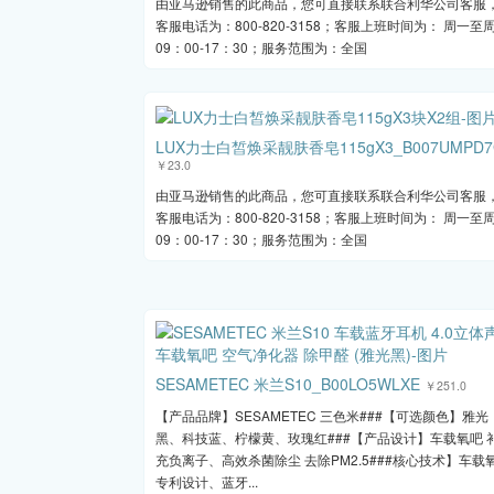
由亚马逊销售的此商品，您可直接联系联合利华公司客服
客服电话为：800-820-3158；客服上班时间为： 周一至
09：00-17：30；服务范围为：全国
LUX力士白皙焕采靓肤香皂115gX3_B007UMPD7
￥23.0
由亚马逊销售的此商品，您可直接联系联合利华公司客服
客服电话为：800-820-3158；客服上班时间为： 周一至
09：00-17：30；服务范围为：全国
SESAMETEC 米兰S10_B00LO5WLXE
￥251.0
【产品品牌】SESAMETEC 三色米###【可选颜色】雅光
黑、科技蓝、柠檬黄、玫瑰红###【产品设计】车载氧吧 
充负离子、高效杀菌除尘 去除PM2.5###核心技术】车载
专利设计、蓝牙...