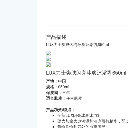
产品描述
LUX力士爽肤闪亮冰爽沐浴乳650ml
LUX力士爽肤闪亮冰爽沐浴乳650ml
产地：
中国
规格：
650ml
保质期：
三年
适合肤质：
任何肤质
产品功效/特点：
全新LUX闪亮冰爽沐浴乳
蕴含加拿大冰河泥和清凉薄荷精华，配
带给你恰到好处的冰爽感受