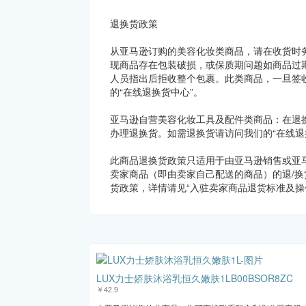
退换货政策
从亚马逊订购的美容化妆类商品，请在收货时
现商品存在包装破损，或保质期问题如商品过
人员指出后拒收整个包裹。此类商品，一旦签
的“在线退换货中心”。
亚马逊自营美容化妆工具及配件类商品：在退
办理退换货。如需退换货请访问我们的“在线退
此商品退换货政策只适用于由亚马逊销售或亚
卖家商品（即由卖家自己配送的商品）的退/换
货政策，详情请见“入驻卖家商品退货标准及操
LUX力士娇肤沐浴乳恒久嫩肤1LB00BSOR8ZC
￥42.9