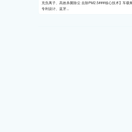
充负离子、高效杀菌除尘 去除PM2.5###核心技术】车载
专利设计、蓝牙...