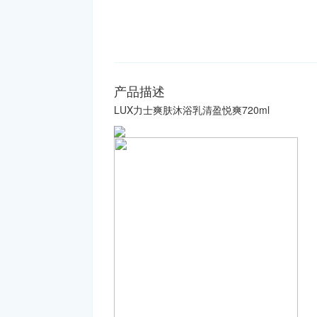
产品描述
LUX力士爽肤沐浴乳清盈悦爽720ml