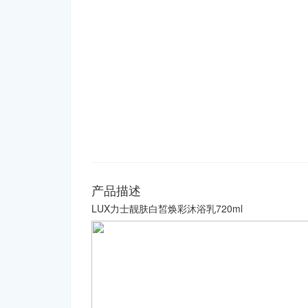
产品描述
LUX力士靓肤白皙焕彩沐浴乳720ml