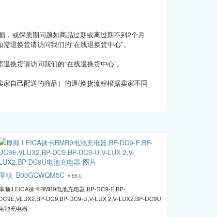
损，或保质期问题如商品过期或离过期不到2个月
需退换货请访问我们的“在线退换货中心”。
退换货请访问我们的“在线退换货中心”。
家自己配送的商品）的退/换货流程根据卖家不同
厚顺_B00GCWQM5C
￥86.0
厚顺 LEICA徕卡BMB9电池充电器,BP-DC9-E,BP-
DC9E,VLUX2,BP-DC9,BP-DC9-U,V-LUX 2,V-LUX2,BP-DC9U
电池充电器