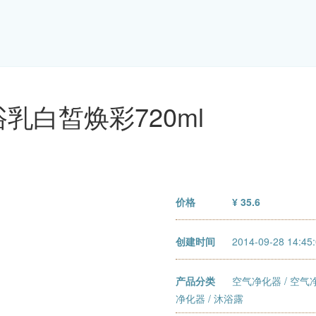
乳白皙焕彩720ml
价格
¥ 35.6
创建时间
2014-09-28 14:45
产品分类
空气净化器
/
空气
净化器
/ 沐浴露