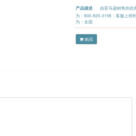
产品描述
由亚马逊销售的此
为：800-820-3158；客服上
为：全国
购买