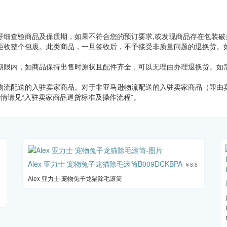
仔细查验商品及保质期，如果不符合您的预订要求,或发现商品存在包装破
拒收整个包裹。此类商品，一旦签收后，不予接受非质量问题的退换货。如
期限内，如商品保持出售时原状且配件齐全，可以无理由办理退换货。如需
物流配送的入驻卖家商品。对于非亚马逊物流配送的入驻卖家商品（即由卖
详情请见“入驻卖家商品退货标准及操作流程”。
Alex 亚力士 宠物兔子龙猫除毛滚筒B009DCKBPA
￥8.8
Alex 亚力士 宠物兔子龙猫除毛滚筒