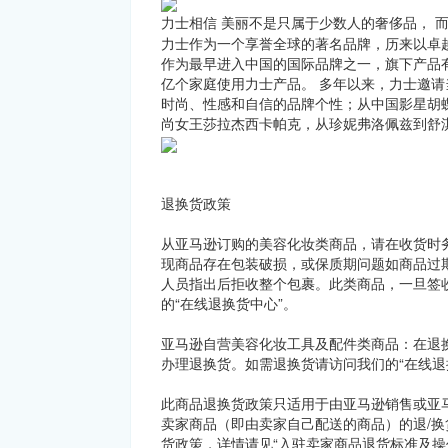
力士相信 美丽不是只属于少数人的奢侈品， 
力士作为一个享誉全球的著名品牌，历来以卓
作为最早进入中国的国际品牌之一，旗下产品
亿个家庭使用力士产品。 多年以来，力士邀
时尚、性感和自信的品牌个性；从中国影星胡
尚女王莎拉杰西卡帕克，从珍妮弗洛佩兹到舒
退换货政策
从亚马逊订购的美容化妆类商品，请在收货时
现商品存在包装破损，或保质期问题如商品过
人员指出后拒收整个包裹。此类商品，一旦签
的“在线退换货中心”。
亚马逊自营美容化妆工具及配件类商品：在退
办理退换货。如需退换货请访问我们的“在线退
此商品退换货政策只适用于由亚马逊销售或亚
卖家商品（即由卖家自己配送的商品）的退/换
货政策，详情请见“入驻卖家商品退货标准及操