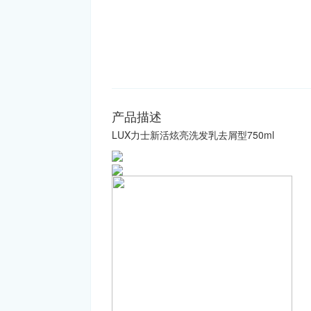
产品描述
LUX力士新活炫亮洗发乳去屑型750ml