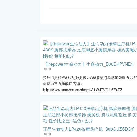
【lifepower生命动力】生命动力_B00DKPVNE4
￥0.0
指压点更精准###刮痧更够力###膝盖包裹感加强够力###
命动力官方旗舰店店铺：
http://www.amazon.cn/shops/A1WJTVQ1I6Z4EZ
正品生命动力LP420按摩足疗机_B00GUZSDOY
￥0.0