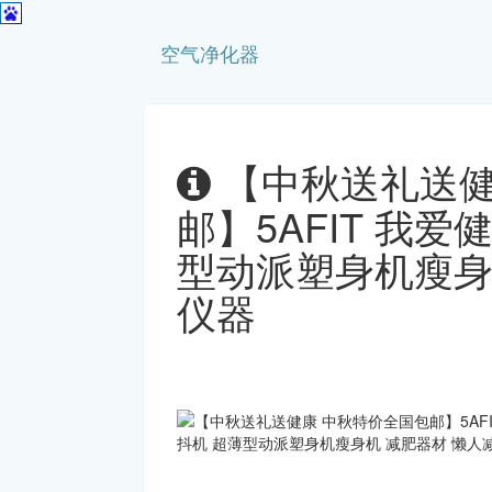
空气净化器
【中秋送礼送健
邮】5AFIT 我爱
型动派塑身机瘦身
仪器