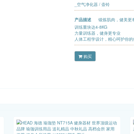
_空气净化器
/ 壶铃
产品描述
锻炼肌肉，健美更
训练重块达4-8KG
力量训练器，健身更专业
人体工程学设计，精心呵护你的
购买