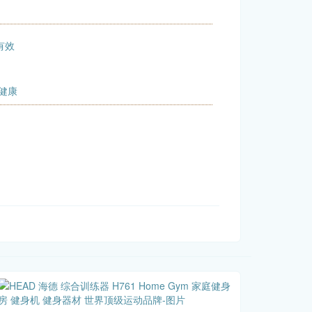
有效
健康