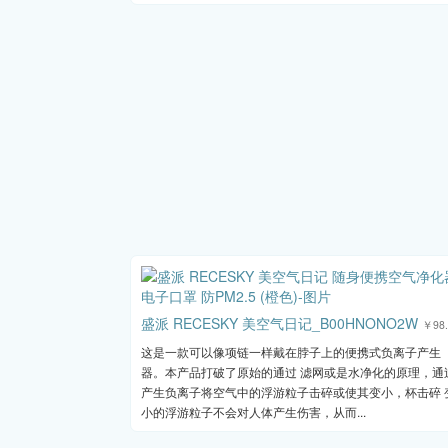
盛派 RECESKY 美空气日记_B00HNONO2W
￥98.
这是一款可以像项链一样戴在脖子上的便携式负离子产生
器。本产品打破了原始的通过 滤网或是水净化的原理，通
产生负离子将空气中的浮游粒子击碎或使其变小，杯击碎 
小的浮游粒子不会对人体产生伤害，从而...