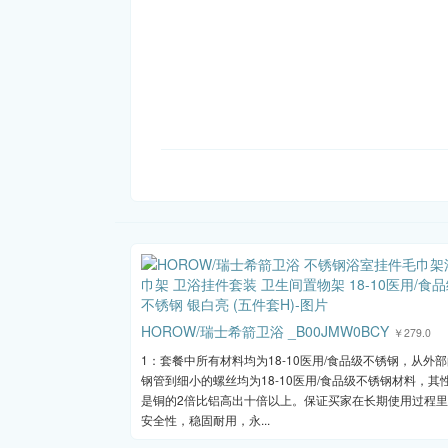
HOROW/瑞士希箭卫浴 _B00JMW0BCY
￥279.0
1：套餐中所有材料均为18-10医用/食品级不锈钢，从外
钢管到细小的螺丝均为18-10医用/食品级不锈钢材料，其
是铜的2倍比铝高出十倍以上。保证买家在长期使用过程
安全性，稳固耐用，永...