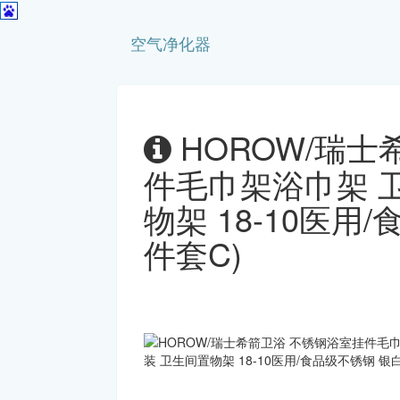
空气净化器
HOROW/瑞士
件毛巾架浴巾架 
物架 18-10医用
件套C)