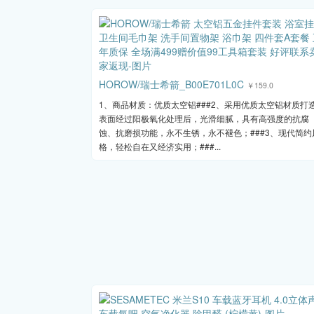
HOROW/瑞士希箭_B00E701L0C
￥159.0
1、商品材质：优质太空铝###2、采用优质太空铝材质打
表面经过阳极氧化处理后，光滑细腻，具有高强度的抗腐
蚀、抗磨损功能，永不生锈，永不褪色；###3、现代简约
格，轻松自在又经济实用；###...