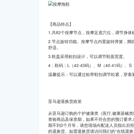
【商品特点】
1.共82个按摩节点，按摩足底穴位，调节身
2.节点旋转功能。按摩节点内置旋转弹簧，脚
舒适。
3.鞋盖采用粘扣设计，可以调节鞋面宽度。
4：鞋码：L（42-43码）、M（40-41码）、S（
温馨提示：可以通过粘带鞋扣调节松紧，穿着
亚马逊退换货政策
从亚马逊订购的个护健康类（医疗,健康器械
查验商品及保质期，如果不符合您的预订要求
期不到2个月等，请您现场向配送人员指出后
的退换货。如需退换货请访问我们的“在线退换