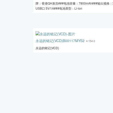
牌：香港QH泉浩###电池容量：7800mAh###输出规格
USB口 5V/1A###电池类型：Li-ion
永远的铭记(VCD)B00117MYS2
￥154.0
永远的铭记(VCD)