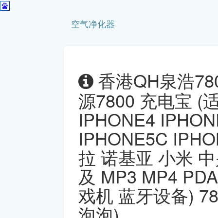
空气净化器
香港QH泉浩78
源7800 充电宝 
IPHONE4 IPHON
IPHONE5C IP
拉 诺基亚 小米 
及 MP3 MP4 P
戏机 蓝牙设备) 7
泡泡)