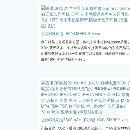
香港QH泉浩_B00JJSPECS
￥198.0
做工精美，外观非常可爱，体积非常小巧和轻便###采用
2.0的蓝牙版本，支持绝大多数支持蓝牙功能的手机产品和
他兼容数码设备###一次充电可以提供5小时的通话时间，
最长180小时的待机时间##...
香港QH泉浩7800mAH 多功能_B00J5IX9E2
￥108
产品名称：悦动卡通 移动电源充电宝7800mAh 毫安###