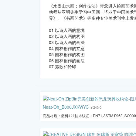
《水墨山水画：创作技法》带您进入绘画艺术
幼师从亚明先生学习中国画，毕业于中国美术
界》、《书画艺术》等多种专业美术刊物上发
01 以诗入画的意境
02 以诗入画的构图
03 以诗入画的画法
04 园林创作的立意
05 园林创作的构图
06 园林创作的画法
07 落款和钤印
Neat-Oh_B000JXKWYC
￥240.0
商品材质：塑料###技术认证：EN71,ASTM F963,ISO900