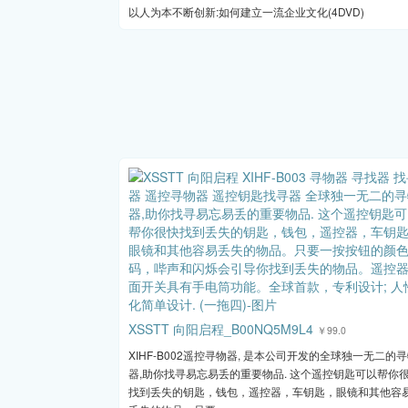
以人为本不断创新:如何建立一流企业文化(4DVD)
XSSTT 向阳启程_B00NQ5M9L4
￥99.0
XIHF-B002遥控寻物器, 是本公司开发的全球独一无二的
器,助你找寻易忘易丢的重要物品. 这个遥控钥匙可以帮你
找到丢失的钥匙，钱包，遥控器，车钥匙，眼镜和其他容