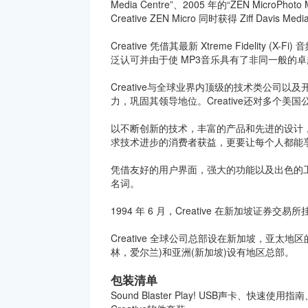
Media Centre”、2005 年的“ZEN MicroPho
Creative ZEN Micro 同时获得 Ziff Davis Media
Creative 凭借其最新 Xtreme Fideli
泛认可并由于使 MP3音乐具有了非同一般的卓越音质
Creative与全球业界内顶级的技术类公司
力，巩固其领导地位。Creative还对多个美
以不断创新的技术，丰富的产品和先进的设计
求技术进步的消费者获益，更要让每个人都能享受娱
凭借友好的用户界面，强大的功能以及出色的工业
名词。
1994 年 6 月，Creative 在新加坡证券交易
Creative 全球公司总部设在新加坡，亚太地区
林，爱尔兰)和亚洲(新加坡)设有地区总部。
包装清单
Sound Blaster Play! USB声卡、快