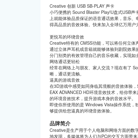
Creative 创新 USB SB-PLAY 声卡
小巧便携的 Sound Blaster Play!
上就能体验品质保证的语音通话效果，音乐、
得高品质的音效体验。快来加入全球亿万用户大家庭的
更悦耳的环绕音效
Creative特有的 CMSS功能，可以将任
通过立体声耳机或音箱就能够体验到剧院效果的演出。配
分门别类的有效管理自己的音乐收藏，实现如
网络通话更轻松
经常在网络上与朋友、家人交流？现在有了 Sound
晰，通话更流畅。
逼真的游戏音效
在3D游戏中感受如同身临其境般的音效体验，Sound 
EAX ADVANCED HD环境音效技术，给你带
的环境音效技术，提升游戏本身的音效水平。
即使你所使用的是 Windows Vista操作系统，
够提供给您逼真的环绕音效体验。
品牌简介
Creative是生产用于个人电脑和网络方面的数
地发现，多媒体将为人们与PC的交互方面带来革命