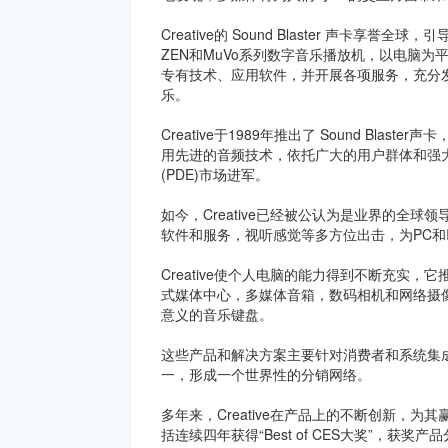
Creative的 Sound Blaster 声卡享
ZEN和MuVo系列数字音乐播放机，以电脑
专有技术、应用软件，并开展各项服务，充分发挥 
乐。
Creative于1989年推出了 Sound Blas
用先进的音频技术，依托广大的用户群体和强
(PDE)市场进军。
如今，Creative已经被公认为是业界的全
软件和服务，视听感觉等多方位出击，为PC和I
Creative使个人电脑的能力得到不断充实，
式媒体中心，多媒体音箱，数码相机和网络摄像
意义的音乐键盘。
这些产品和解决方案主要针对消费者和系统集成商市
一，形成一个世界性的分销网络。
多年来，Creative在产品上的不断创新，
括连续四年获得“Best of CES大奖”，获奖产品分别为2