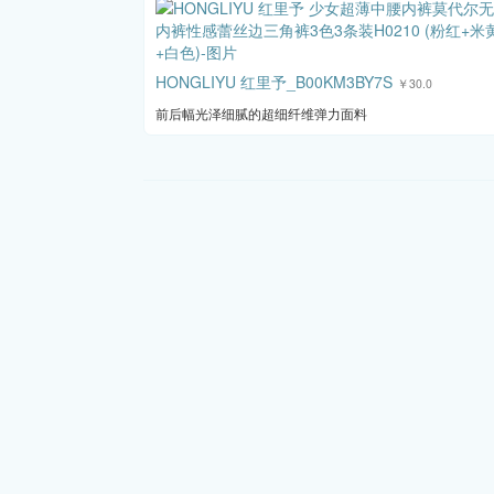
HONGLIYU 红里予_B00KM3BY7S
￥30.0
前后幅光泽细腻的超细纤维弹力面料