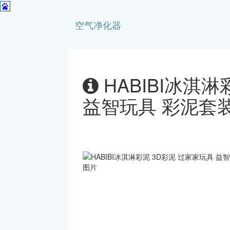
空气净化器
HABIBI冰淇
益智玩具 彩泥套