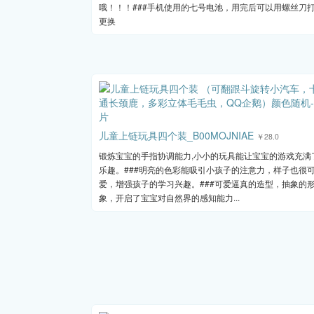
哦！！！###手机使用的七号电池，用完后可以用螺丝刀
更换
儿童上链玩具四个装_B00MOJNIAE
￥28.0
锻炼宝宝的手指协调能力,小小的玩具能让宝宝的游戏充满
乐趣。###明亮的色彩能吸引小孩子的注意力，样子也很
爱，增强孩子的学习兴趣。###可爱逼真的造型，抽象的
象，开启了宝宝对自然界的感知能力...