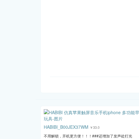
HABIBI_B00JEX37WM
￥33.0
不用解锁，开机更方便！！！###还增加了发声处灯光