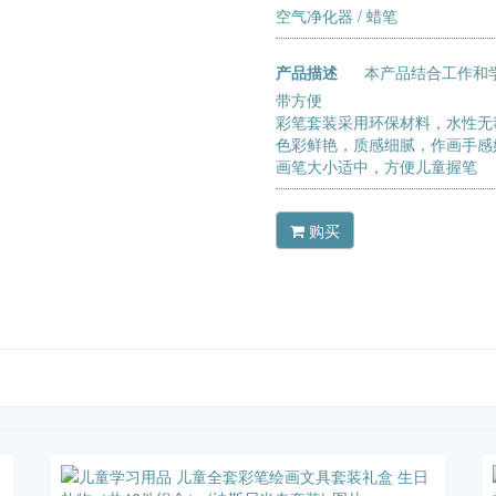
空气净化器
/ 蜡笔
产品描述
本产品结合工作和
带方便
彩笔套装采用环保材料，水性无
色彩鲜艳，质感细腻，作画手感
画笔大小适中，方便儿童握笔
购买