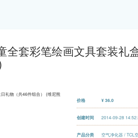
童全套彩笔绘画文具套装礼盒
)
价格
¥ 36.0
创建时间
2014-09-28 14:52
产品分类
空气净化器
/
TCL