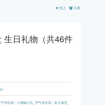
登入
注册
 生日礼物（共46件
:41
空气净化器
/
小鹿触心头_空气净化器
/
金玉满堂_