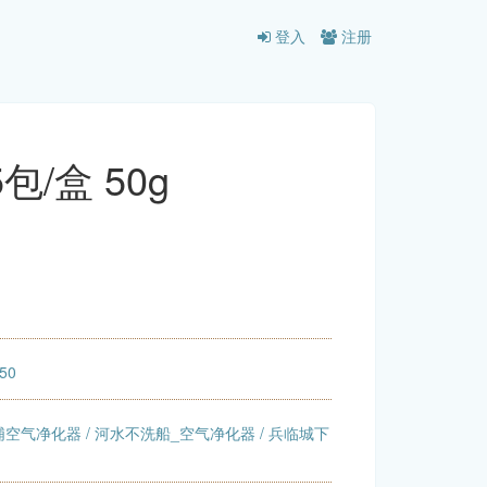
登入
注册
/盒 50g
:50
浦空气净化器
/
河水不洗船_空气净化器
/
兵临城下