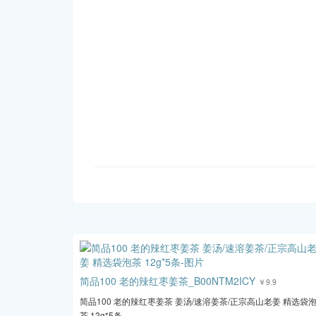
简品100 老的辣红枣姜茶_B00NTM2ICY
￥9.9
简品100 老的辣红枣姜茶 姜汤/速溶姜茶/正宗高山老姜 精选袋
茶 12g*5条