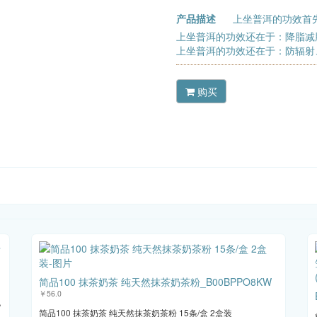
产品描述
上坐普洱的功效首
上坐普洱的功效还在于：降脂减
上坐普洱的功效还在于：防辐射
购买
简品100 抹茶奶茶 纯天然抹茶奶茶粉_B00BPPO8KW
￥56.0
泡
简品100 抹茶奶茶 纯天然抹茶奶茶粉 15条/盒 2盒装