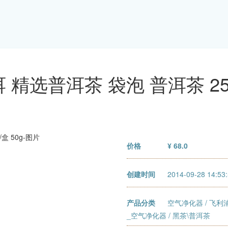
 精选普洱茶 袋泡 普洱茶 25包
价格
¥ 68.0
创建时间
2014-09-28 14:53
产品分类
空气净化器
/
飞利
_空气净化器
/ 黑茶\普洱茶