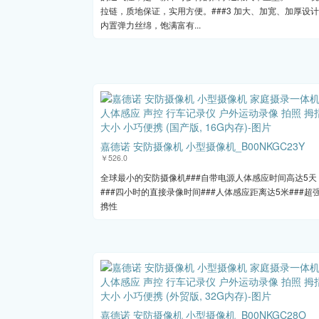
拉链，质地保证，实用方便。###3 加大、加宽、加厚设
内置弹力丝绵，饱满富有...
嘉德诺 安防摄像机 小型摄像机_B00NKGC23Y
￥526.0
全球最小的安防摄像机###自带电源人体感应时间高达5天
###四小时的直接录像时间###人体感应距离达5米###超
携性
嘉德诺 安防摄像机 小型摄像机_B00NKGC28O