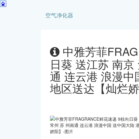
空气净化器
中雅芳菲FRAG
日葵 送江苏 南京 
通 连云港 浪漫中
地区送达【灿烂