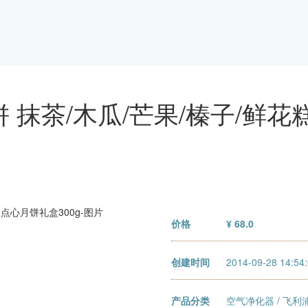
 抹茶/木瓜/芒果/榛子/鲜
价格
¥ 68.0
创建时间
2014-09-28 14:54
产品分类
空气净化器
/
飞利