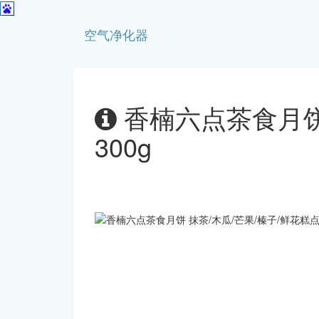
空气净化器
香楠六点茶食月饼
300g