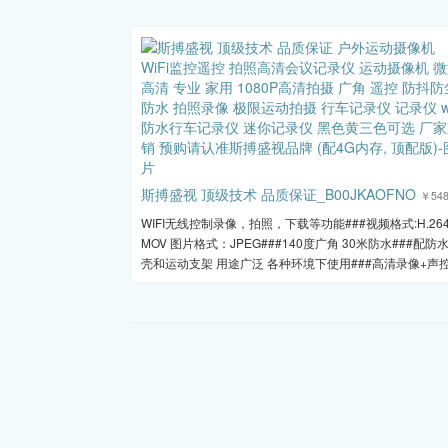
斯搏盛视 顶级技术 品质保证_B00JKAOFNO
￥548
WIFI无线控制录像，拍照，下载等功能###视频格式:H.26
MOV 图片格式：JPEG###140度广角 30米防水###配防
壳和运动支架 用途广泛 各种环境下使用###高清录像+声控.