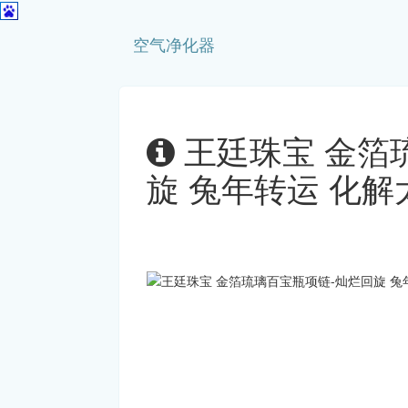
空气净化器
王廷珠宝 金箔
旋 兔年转运 化解