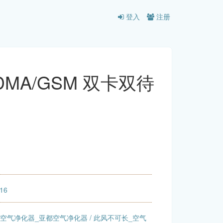
登入
注册
SCDMA/GSM 双卡双待
:16
DU空气净化器_亚都空气净化器
/
此风不可长_空气