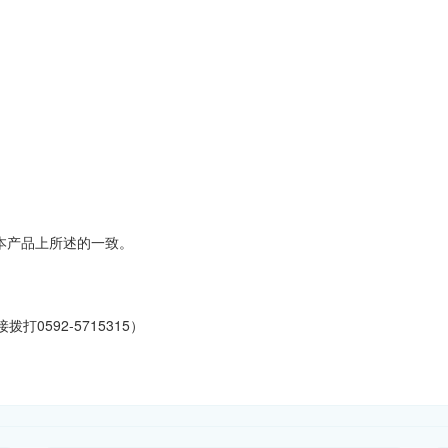
本产品上所述的一致。
拨打0592-5715315）