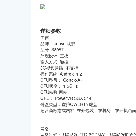
详细参数
主体
品牌: Lenovo 联想
型号: S898T
外观设计: 直板
输入方式: 触控
3G视频通话 :不支持
操作系统: Android 4.2
CPU型号： Cortex-A7
CPU频率： 1.5GHz
CPU核数 四核
GPU： PowerVR SGX 544
键盘类型：虚拟QWERTY键盘
运营商标志或内容: 在外包装、在机身、在开机画
网络
网络制式： 移动3G（TD-SCDMA）-移动2G/联通