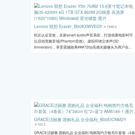
Lenovo 联想 Erazer_B00KXWVEGY
￥7499.0
杜比认证音效，全新smart audio声音系统，打游戏看电影时可
以启动宽频音域(Phantom音效)、虚拟环绕立体声(3D
Immersion)，享受震撼效果###720p高感光摄像头为用户在...
GRACE洁丽雅 团购礼品 企业福利_B00EICNM2Y
￥100.2
GRACE洁丽雅 团购礼品 企业福利 纯棉简约方格毛巾套装（4条