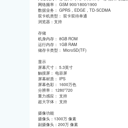
网络频率： GSM 900/1800/1900
数据业务： GPRS，EDGE，TD-SCDMA
双卡机类型： 双卡双待单通
浏览器：支持
存储
机身内存： 8GB ROM
运行内存： 1GB RAM
储存卡类型： MicroSD(TF)
显示
屏幕尺寸： 5.3英寸
触摸屏： 电容屏
屏幕材质： IPS
屏幕色彩： 1600万色
分辨率： 1280*720
重力感应： 支持
超大字体： 支持
摄像功能
摄像头：1300万 像素
副摄像头：200万 像素