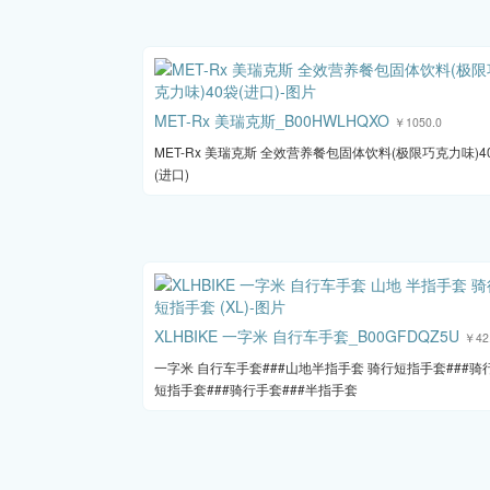
MET-Rx 美瑞克斯_B00HWLHQXO
￥1050.0
MET-Rx 美瑞克斯 全效营养餐包固体饮料(极限巧克力味)4
(进口)
XLHBIKE 一字米 自行车手套_B00GFDQZ5U
￥42
一字米 自行车手套###山地半指手套 骑行短指手套###骑
短指手套###骑行手套###半指手套