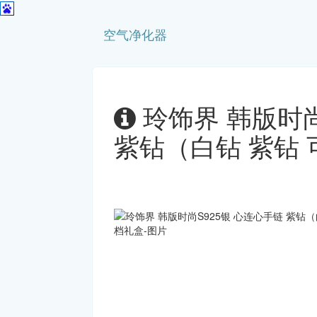
空气净化器
玲饰界 韩版时尚
紫钻（白钻 紫钻 