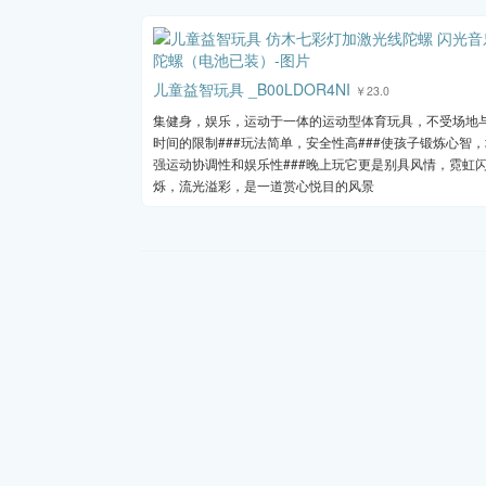
儿童益智玩具 _B00LDOR4NI
￥23.0
集健身，娱乐，运动于一体的运动型体育玩具，不受场地
时间的限制###玩法简单，安全性高###使孩子锻炼心智
强运动协调性和娱乐性###晚上玩它更是别具风情，霓虹
烁，流光溢彩，是一道赏心悦目的风景