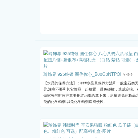
玲饰界 925纯银 圈住你心_B00G0NTPOI
￥49.9
【水晶的保养方法】：###水晶其保养方法和一般宝石类
异,注意不要和其它饰品一起放置，避免碰撞，造成刮痕。
做家务的时候注意要把红玛瑙给拿下来，尽量避免化妆品
类的化学药剂,以免化学药剂造成侵蚀...