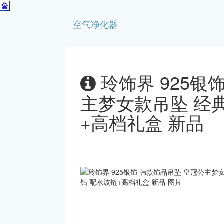
空气净化器
玲饰界 925银
主梦女款吊坠 经典
+高档礼盒 新品