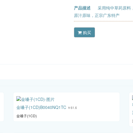
产品描述
采用纯中草药原料
原汁原味，正宗广东特产
购买
金嗓子(1CD)B0040NQ1TC
￥61.6
金嗓子(1CD)