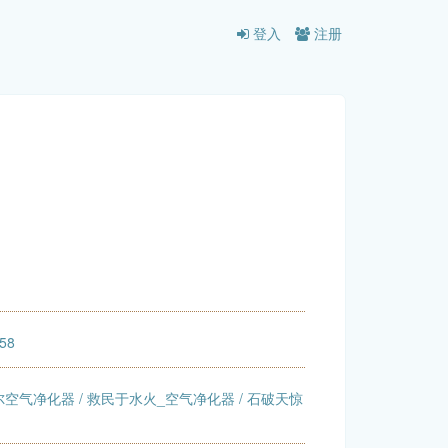
登入
注册
:58
尔空气净化器
/
救民于水火_空气净化器
/
石破天惊