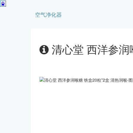
空气净化器
清心堂 西洋参润喉