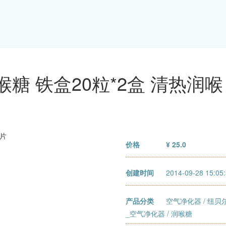
糖 铁盒20粒*2盒 清热润喉
价格
¥ 25.0
创建时间
2014-09-28 15:05
产品分类
空气净化器
/
纽贝
_空气净化器
/ 润喉糖