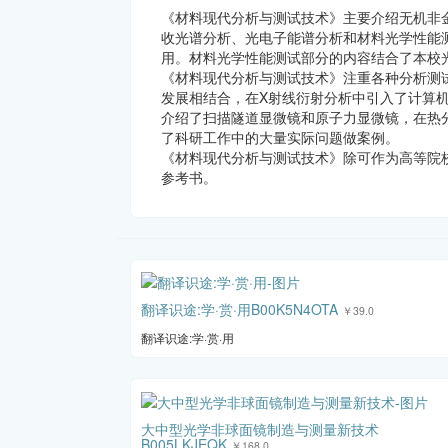
《材料现代分析与测试技术》主要介绍无机非
收光谱分析、光电子能谱分析和材料光学性能
用。材料光学性能测试部分的内容结合了本校
《材料现代分析与测试技术》注重各种分析测
发展相结合，在X射线衍射分析中引入了计算
介绍了扫描隧道显微镜和原子力显微镜，在热
了科研工作中的大量实际问题做案例。
《材料现代分析与测试技术》除可作为高等院
参考书。
翻译识途:学·赏·用B00K5N4OTA
￥39.0
翻译识途:学·赏·用
大中型光学非球面镜制造与测量新技术
B005LKJEQK
￥168.0