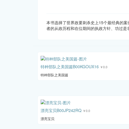
本书选择了世界政要刺杀史上15个最经典的
者的从政历程和在位期间的执政方针、功过是
特种部队之美国篇B00KGOUX16
￥0.0
特种部队之美国篇
漂亮宝贝B00JP242RQ
￥0.0
漂亮宝贝