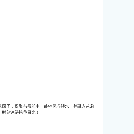
肤因子，提取与蚕丝中，能够保湿锁水，并融入茉莉
，时刻沐浴艳羡目光！