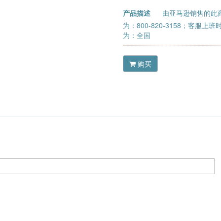
产品描述
由亚马逊销售的此
为：800-820-3158；客服上
为：全国
购买