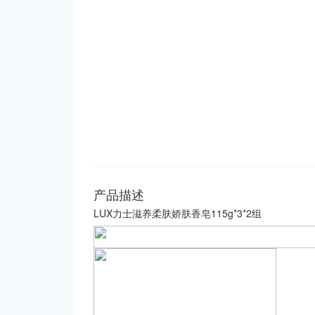
产品描述
LUX力士滋养柔肤娇肤香皂115g*3*2组