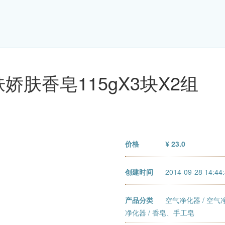
娇肤香皂115gX3块X2组
价格
¥ 23.0
创建时间
2014-09-28 14:44
产品分类
空气净化器
/
空气
净化器
/ 香皂、手工皂