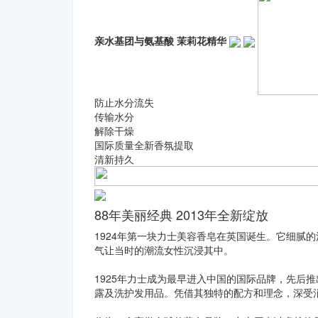
亲水基团与氨基酸
茉莉花精华
防止水分流失
传输水分
解除干燥
国际质量全新香氛提取
清新持久
88年美丽经典 2013年全新绽放
1924年第一块力士美容香皂在英国诞生。它细腻
气让当时的潮流女性沉浸其中。
1925年力士成为最早进入中国的国际品牌，先后
露及洗护发用品。凭借其独特的配方和理念，深受