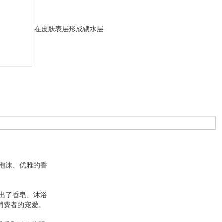
在皮肤表层形成锁水层
的泡沫、优雅的香
推出了香皂、沐浴
消费者的宠爱。