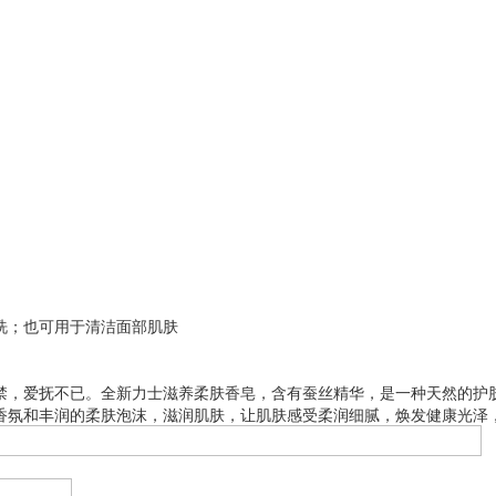
洗；也可用于清洁面部肌肤
禁，爱抚不已。全新力士滋养柔肤香皂，含有蚕丝精华，是一种天然的护
香氛和丰润的柔肤泡沫，滋润肌肤，让肌肤感受柔润细腻，焕发健康光泽