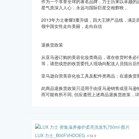
作为一个享誉全球的著名品牌，力士历来以卓越的
星气质深入人心，永远与国际巨星交相辉映 。
2013年力士奢耀3重升级，四大王牌产品线，满足
领中国女性走向美丽，走向自信
退换货政策
从亚马逊订购的美容化妆类商品，请在收货时务必
等，请您或您的收货委托人现场向配送人员指出后
亚马逊自营美容化妆工具及配件类商品：在退换货
此商品退换货政策只适用于由亚马逊销售或亚马逊
而可能有所不同, 但应遵照上述商品退换货政策，
LUX 力士_B00FVHDOEG
￥54.9