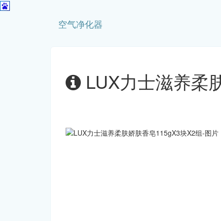
空气净化器
LUX力士滋养柔肤