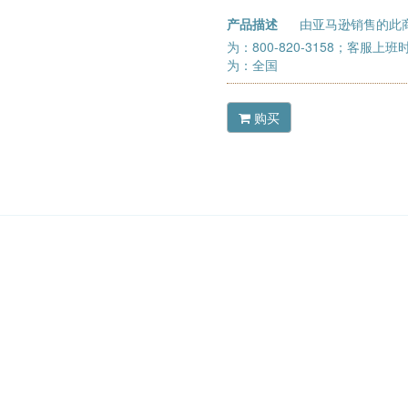
产品描述
由亚马逊销售的此
为：800-820-3158；客服上
为：全国
购买