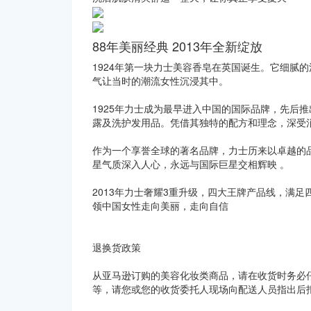
88年美丽经典 2013年全新绽放
1924年第一块力士美容香皂在英国诞生。它细腻
气让当时的潮流女性沉浸其中。
1925年力士成为最早进入中国的国际品牌，先后
露及洗护发用品。凭借其独特的配方和理念，深受
作为一个享誉全球的著名品牌，力士历来以卓越的
星气质深入人心，永远与国际巨星交相辉映 。
2013年力士奢耀3重升级，四大王牌产品线，满足
领中国女性走向美丽，走向自信
退换货政策
从亚马逊订购的美容化妆类商品，请在收货时务必
等，请您或您的收货委托人现场向配送人员指出后