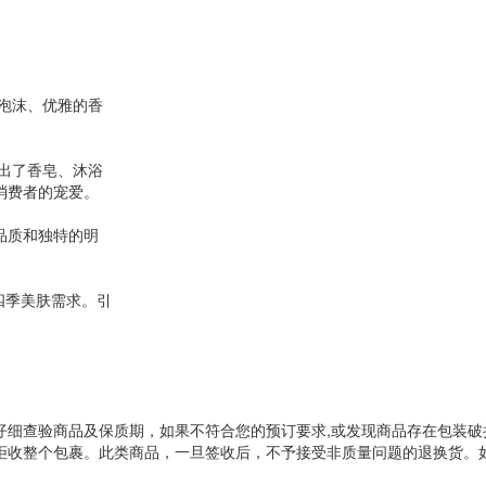
的泡沫、优雅的香
推出了香皂、沐浴
消费者的宠爱。
品质和独特的明
四季美肤需求。引
仔细查验商品及保质期，如果不符合您的预订要求,或发现商品存在包装破
拒收整个包裹。此类商品，一旦签收后，不予接受非质量问题的退换货。如