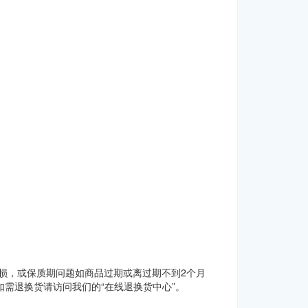
损，或保质期问题如商品过期或离过期不到2个月
需退换货请访问我们的“在线退换货中心”。