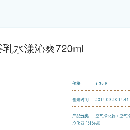
乳水漾沁爽720ml
价格
¥ 35.6
创建时间
2014-09-28 14:44
产品分类
空气净化器
/
空气
净化器
/ 沐浴露