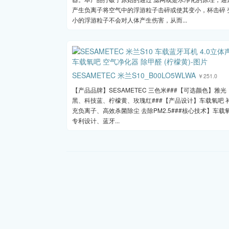
产生负离子将空气中的浮游粒子击碎或使其变小，杯击碎 
小的浮游粒子不会对人体产生伤害，从而...
SESAMETEC 米兰S10_B00LO5WLWA
￥251.0
【产品品牌】SESAMETEC 三色米###【可选颜色】雅光
黑、科技蓝、柠檬黄、玫瑰红###【产品设计】车载氧吧 
充负离子、高效杀菌除尘 去除PM2.5###核心技术】车载
专利设计、蓝牙...