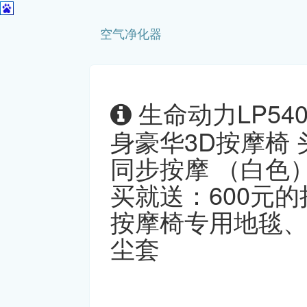
空气净化器
生命动力LP54
身豪华3D按摩椅 
同步按摩 （白色
买就送：600元的
按摩椅专用地毯、
尘套