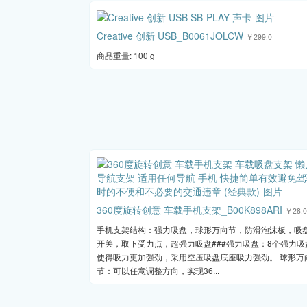
Creative 创新 USB_B0061JOLCW
￥299.0
商品重量: 100 g
360度旋转创意 车载手机支架_B00K898ARI
￥28.0
手机支架结构：强力吸盘，球形万向节，防滑泡沫板，吸
开关，取下受力点，超强力吸盘###强力吸盘：8个强力吸
使得吸力更加强劲，采用空压吸盘底座吸力强劲。 球形万
节：可以任意调整方向，实现36...