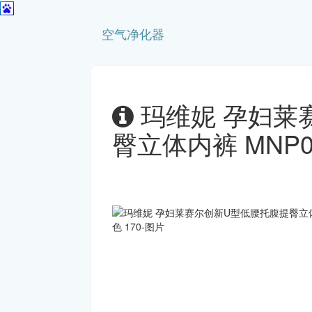
空气净化器
玛维妮 孕妇莱
臀立体内裤 MNP02