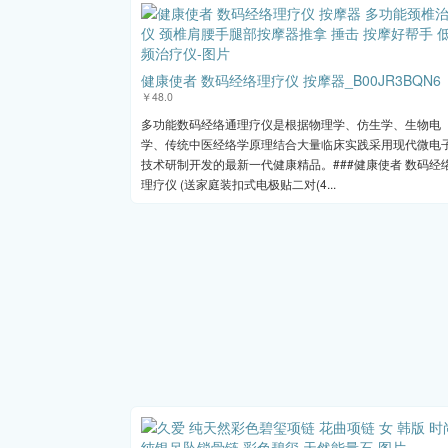
健康使者 数码经络理疗仪 按摩器_B00JR3BQN6
￥48.0
多功能数码经络通理疗仪是根据物理学、仿生学、生物电
学、传统中医经络学原理结合大量临床实践采用现代微电
技术研制开发的最新一代健康精品。###健康使者 数码经
理疗仪 (送家庭装扣式电极贴二对(4...