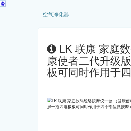
空气净化器
LK 联康 家庭
康使者二代升级
板可同时作用于四