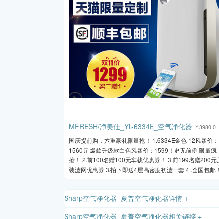
MFRESH/净美仕_YL-6334E_空气净化器
￥3980.0
国庆提前购，六重豪礼限量抢！ 1.6334E金色 12风暴价：
1560元 爆款升级款白色风暴价：1599！史无前例 限量疯
抢！ 2.前100名赠100元车载优惠券！ 3.前199名赠200元
装滤网优惠券 3.拍下即送4层高密度初滤一套 4..全国包邮
Sharp空气净化器_夏普空气净化器详情 +
Sharp空气净化器_夏普空气净化器相关链接 +