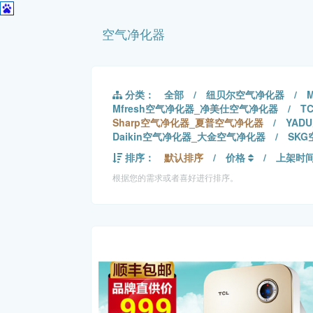
空气净化器
分类：
全部
/
纽贝尔空气净化器
/
Mfresh空气净化器_净美仕空气净化器
/
T
Sharp空气净化器_夏普空气净化器
/
YAD
Daikin空气净化器_大金空气净化器
/
SK
排序：
默认排序
/
价格
/
上架时
根据您的需求或者喜好进行排序。