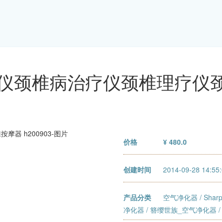
疗仪颈椎病治疗仪颈椎理疗仪颈椎
价格
¥ 480.0
创建时间
2014-09-28 14:55
产品分类
空气净化器
/
Sha
净化器
/
簪缨世族_空气净化器
/