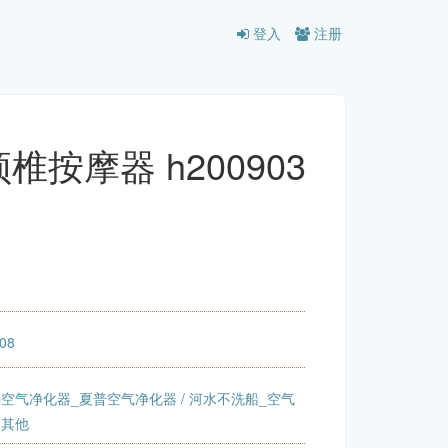
登入
注册
按摩器 h200903
:08
rp空气净化器_夏普空气净化器
/
河水不洗船_空气
 其他