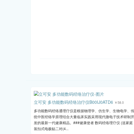
立可安 多功能数码经络治疗仪B00IJ0ATD6
￥58.0
多功能数码经络通理疗仪是根据物理学、仿生学、生物电学、
统中医经络学原理结合大量临床实践采用现代微电子技术研制
发的最新一代健康精品。###健康使者 数码经络理疗仪 (送家庭
装扣式电极贴二对(4...