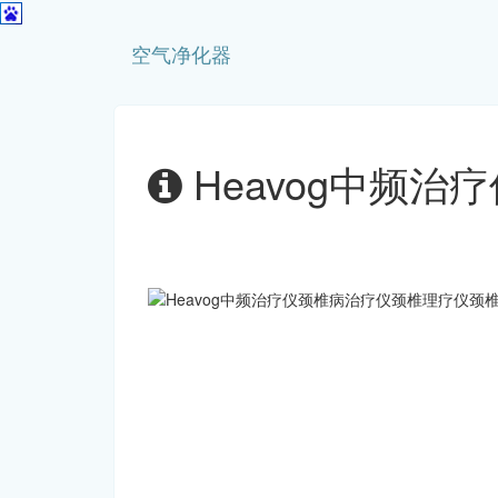
空气净化器
Heavog中频治