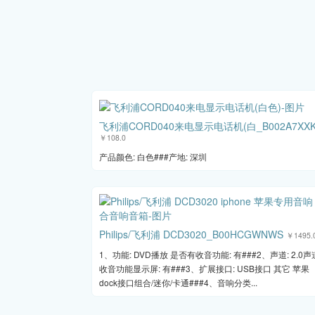
飞利浦CORD040来电显示电话机(白_B002A7XX
￥108.0
产品颜色: 白色###产地: 深圳
Philips/飞利浦 DCD3020_B00HCGWNWS
￥1495.
1、功能: DVD播放 是否有收音功能: 有###2、声道: 2.0声
收音功能显示屏: 有###3、扩展接口: USB接口 其它 苹果
dock接口组合/迷你/卡通###4、音响分类...