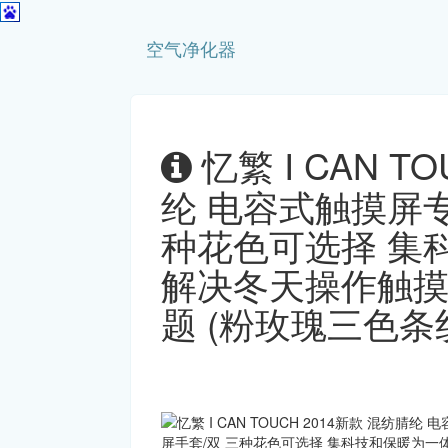
空气净化器
忆繁 I CAN T
纶 电容式触摸屏专
种花色可选择 集
解决冬天操作触
题 (粉玫瑰三色条