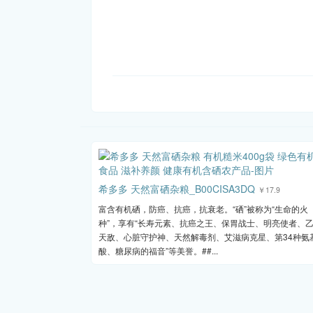
希多多 天然富硒杂粮_B00CISA3DQ
￥17.9
富含有机硒，防癌、抗癌，抗衰老。“硒”被称为“生命的火
种”，享有“长寿元素、抗癌之王、保胃战士、明亮使者、
天敌、心脏守护神、天然解毒剂、艾滋病克星、第34种氨
酸、糖尿病的福音”等美誉。##...