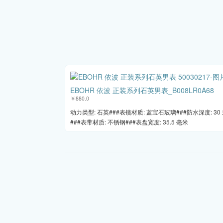
EBOHR 依波 正装系列石英男表_B008LR0A68
￥880.0
动力类型: 石英###表镜材质: 蓝宝石玻璃###防水深度: 30
###表带材质: 不锈钢###表盘宽度: 35.5 毫米