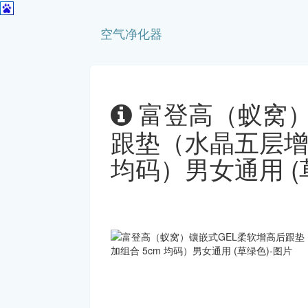
空气净化器
富登高（蚁窝）
跟垫（水晶五层增
均码）男女通用 (