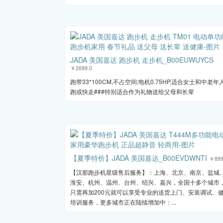
JADA 美国嘉达 跑步机 走步机_B00EUWUYCS
￥2699.0
跑带33*100CM,不占空间;电机0.75HP,适合女士和中老年
跑或快走###特别适合作为礼物送给父母和长辈
【夏季特价】JADA 美国嘉达_B00EVDWNTI
￥899
【汉那跑步机星级售后服务】：上海、北京、南京、盐城
淮安、杭州、温州、台州、绍兴、嘉兴，全国十多个城市
只需再加200元就可以享受专业的送货上门、安装调试、
培训服务，更多城市正在陆续增加中：...