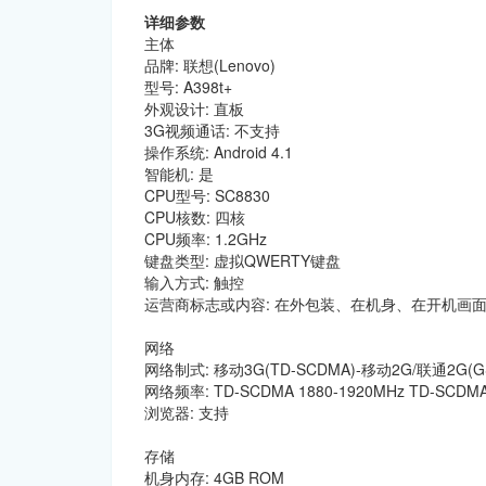
详细参数
主体
品牌: 联想(Lenovo)
型号: A398t+
外观设计: 直板
3G视频通话: 不支持
操作系统: Android 4.1
智能机: 是
CPU型号: SC8830
CPU核数: 四核
CPU频率: 1.2GHz
键盘类型: 虚拟QWERTY键盘
输入方式: 触控
运营商标志或内容: 在外包装、在机身、在开机画
网络
网络制式: 移动3G(TD-SCDMA)-移动2G/联通2G(G
网络频率: TD-SCDMA 1880-1920MHz TD-SCDMA 
浏览器: 支持
存储
机身内存: 4GB ROM