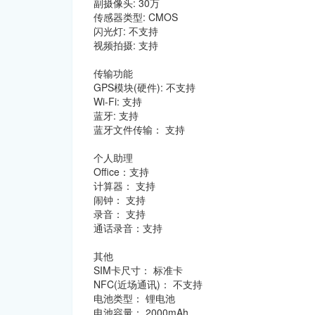
副摄像头: 30万
传感器类型: CMOS
闪光灯: 不支持
视频拍摄: 支持
传输功能
GPS模块(硬件): 不支持
Wi-Fi: 支持
蓝牙: 支持
蓝牙文件传输： 支持
个人助理
Office：支持
计算器： 支持
闹钟： 支持
录音： 支持
通话录音：支持
其他
SIM卡尺寸： 标准卡
NFC(近场通讯)： 不支持
电池类型： 锂电池
电池容量： 2000mAh