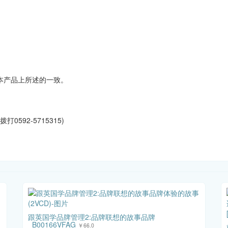
本产品上所述的一致。
0592-5715315)
跟英国学品牌管理2:品牌联想的故事品牌
_B00166VFAG
￥66.0