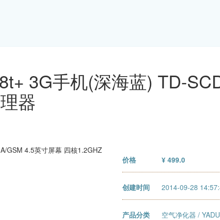
98t+ 3G手机(深海蓝) TD-SC
处理器
价格
¥ 499.0
创建时间
2014-09-28 14:57
产品分类
空气净化器
/
YA