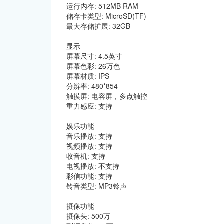
运行内存: 512MB RAM
储存卡类型: MicroSD(TF)
最大存储扩展: 32GB
显示
屏幕尺寸: 4.5英寸
屏幕色彩: 26万色
屏幕材质: IPS
分辨率: 480*854
触摸屏: 电容屏，多点触控
重力感应: 支持
娱乐功能
音乐播放: 支持
视频播放: 支持
收音机: 支持
电视播放: 不支持
彩信功能: 支持
铃音类型: MP3铃声
摄像功能
摄像头: 500万