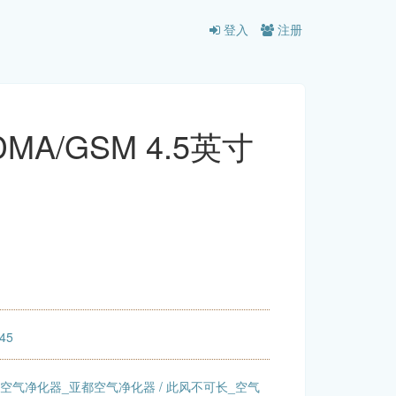
登入
注册
DMA/GSM 4.5英寸
:45
DU空气净化器_亚都空气净化器
/
此风不可长_空气