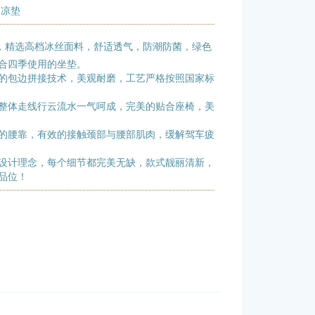
 凉垫
，精选高档冰丝面料，舒适透气，防潮防菌，绿色
合四季使用的坐垫。
的包边拼接技术，美观耐磨，工艺严格按照国家标
整体走线行云流水一气呵成，完美的贴合座椅，美
的腰靠，有效的接触颈部与腰部肌肉，缓解驾车疲
设计理念，每个细节都完美无缺，款式靓丽清新，
品位！