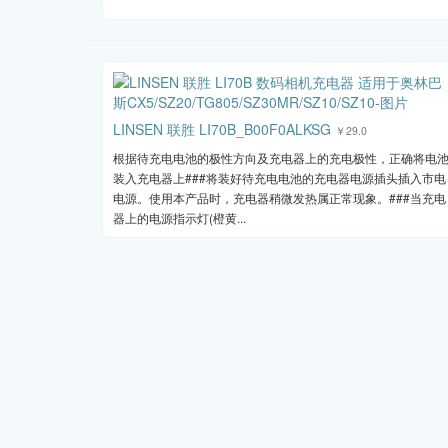
LINSEN 联胜 LI70B_B00F0ALKSG
￥29.0
根据待充电电池的极性方向及充电器上的充电极性，正确将电
装入充电器上###将装好待充电电池的充电器电源插头插入市电
电源。使用本产品时，充电器稍微发热属正常现象。###当充电
器上的电源指示灯(橙黄...