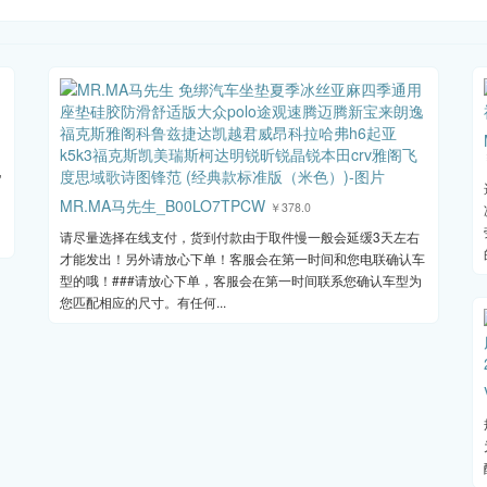
池
MR.MA马先生_B00LO7TPCW
￥378.0
请尽量选择在线支付，货到付款由于取件慢一般会延缓3天左右
才能发出！另外请放心下单！客服会在第一时间和您电联确认车
型的哦！###请放心下单，客服会在第一时间联系您确认车型为
您匹配相应的尺寸。有任何...