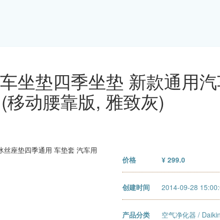
 汽车坐垫四季坐垫 新款通用
(移动腰靠版, 雅致灰)
价格
¥ 299.0
创建时间
2014-09-28 15:00
产品分类
空气净化器
/
Dai