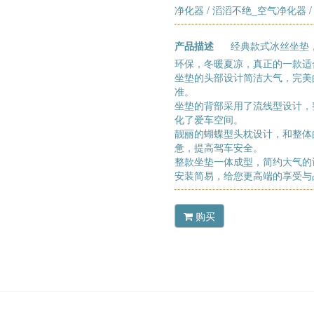
净化器
/
滔滔不绝_空气净化器
/
产品描述
经典款式冰丝坐垫
环保，冬暖夏凉，真正的一款适
坐垫的头部设计简洁大气，完美
准。
坐垫的背部采用了流线型设计，
化了爱车空间。
靓丽的蝴蝶型头枕设计，和整体
惫，提高驾车安全。
整款坐垫一体成型，简约大气的
安装简易，给您更高端的享受与
购买