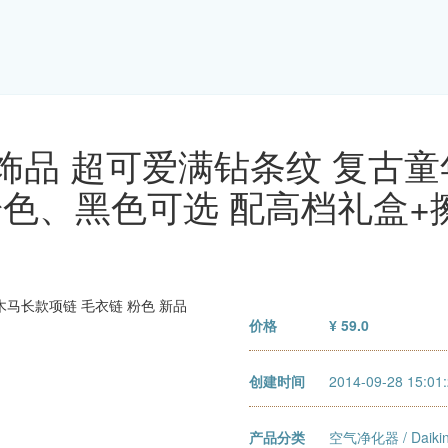
饰品 超可爱满钻条纹 复古童
（粉色、黑色可选 配高档礼盒+
价格
¥ 59.0
创建时间
2014-09-28 15:01
产品分类
空气净化器
/
Dai