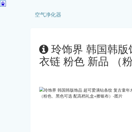
空气净化器
玲饰界 韩国韩版
衣链 粉色 新品 