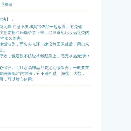
 毛衣链
方法】：
类无异,注意不要和其它饰品一起放置，避免碰
注意要把红玛瑙给拿下来，尽量避免化妆品之类的
蚀性永久伤害。
油垢沾染，而失去光泽，建议每回佩戴后，用自来
之。
疗效，也建议不妨经常佩戴身上，感受水晶无形中
心保养。而且水晶饰品都要定期做保养，一般要在
消磁是最标准的方法，它不是粗盐、海盐、大盐，
用，可以放心使用。