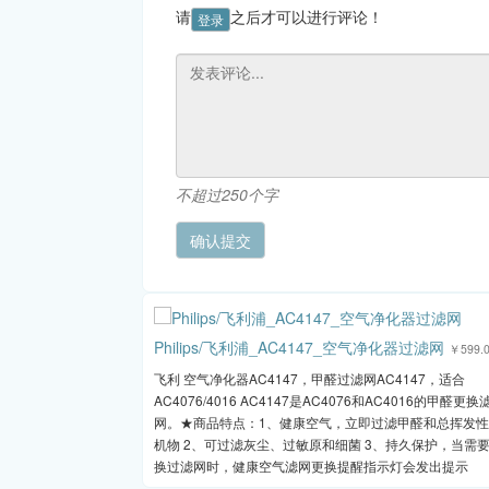
请
之后才可以进行评论！
登录
不超过250个字
Philips/飞利浦_AC4147_空气净化器过滤网
￥599.
飞利 空气净化器AC4147，甲醛过滤网AC4147，适合
AC4076/4016 AC4147是AC4076和AC4016的甲醛更换
网。★商品特点：1、健康空气，立即过滤甲醛和总挥发
机物 2、可过滤灰尘、过敏原和细菌 3、持久保护，当需
换过滤网时，健康空气滤网更换提醒指示灯会发出提示