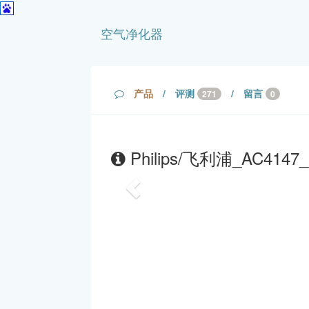
空气净化器
产品
/
评测
/
留言
271
0
Philips/飞利浦_AC4