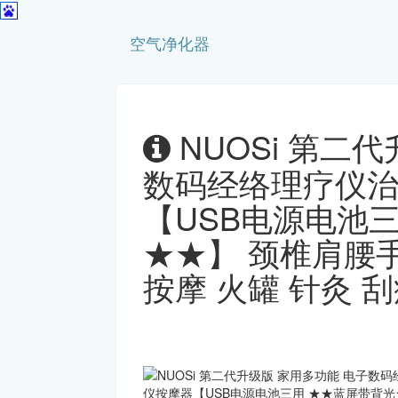
空气净化器
NUOSi 第二
数码经络理疗仪治
【USB电源电池
★★】 颈椎肩腰
按摩 火罐 针灸 