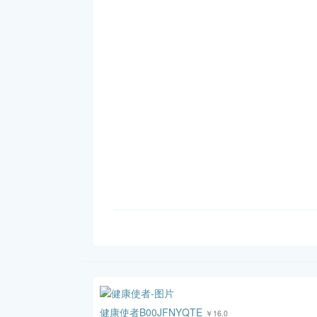
健康使者B00JFNYQTE
￥16.0