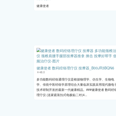
健康使者
健康使者 数码经络理疗仪 按摩器_B00JR3BQN6
￥48.0
多功能数码经络通理疗仪是根据物理学、仿生学、生物电
学、传统中医经络学原理结合大量临床实践采用现代微电
技术研制开发的最新一代健康精品。###健康使者 数码经
理疗仪 (送家庭装扣式电极贴二对(4...