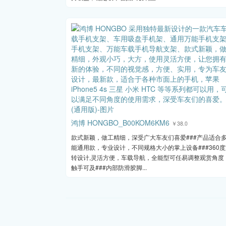
鸿博 HONGBO_B00KOM6KM6
￥38.0
款式新颖，做工精细，深受广大车友们喜爱###产品适合
能通用款，专业设计，不同规格大小的掌上设备###360
转设计,灵活方便，车载导航，全能型可任易调整观赏角度
触手可及###内部防滑胶脚...