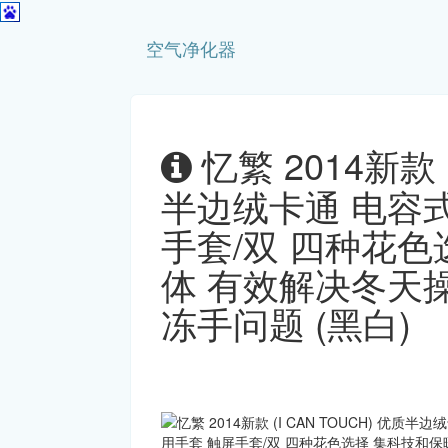
空气净化器
忆繁 2014新款 (
半边绒卡通 电容
手套/双 四种花
体 有效解决冬天
冻手问题 (黑白)