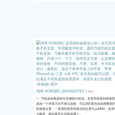
鸿博 HONGBO_B00KS5EYE0
￥28.0
1：手机架由底座和车夹俩部分组成，支架和底座的链接
是由一个球形万向节座位连接，可以360度的自由调整您
机摆放位置，一直调到您觉得最佳的位置为止###2：采用
力吸盘，稳定吸牢在挡风玻璃上...