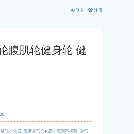
登入
注册
腰轮腹肌轮健身轮 健
:20
rp空气净化器_夏普空气净化器
/
鹿死不择荫_空气